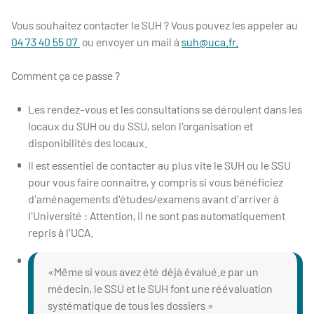
Vous souhaitez contacter le SUH ? Vous pouvez les appeler au
04 73 40 55 07
ou envoyer un mail à
suh@uca.fr.
Comment ça ce passe ?
Les rendez-vous et les consultations se déroulent dans les
locaux du SUH ou du SSU, selon l'organisation et
disponibilités des locaux.
Il est essentiel de contacter au plus vite le SUH ou le SSU
pour vous faire connaitre, y compris si vous bénéficiez
d'aménagements d'études/examens avant d'arriver à
l'Université : Attention, il ne sont pas automatiquement
repris à l'UCA.
Même si vous avez été déjà évalué.e par un
médecin, le SSU et le SUH font une réévaluation
systématique de tous les dossiers