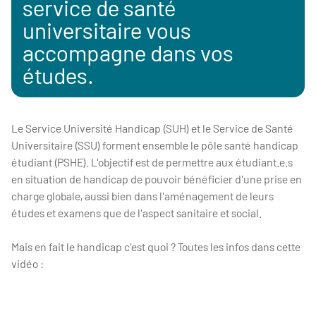
service de santé
universitaire vous
accompagne dans vos
études.
Le Service Université Handicap (SUH) et le Service de Santé
Universitaire (SSU) forment ensemble le pôle santé handicap
étudiant (PSHE). L'objectif est de permettre aux étudiant.e.s
en situation de handicap de pouvoir bénéficier d'une prise en
charge globale, aussi bien dans l'aménagement de leurs
études et examens que de l'aspect sanitaire et social.
Mais en fait le handicap c'est quoi ? Toutes les infos dans cette
vidéo :