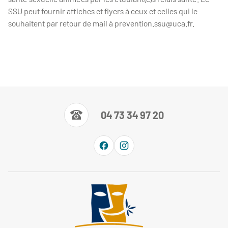
SSU peut fournir affiches et flyers à ceux et celles qui le
souhaitent par retour de mail à prevention.ssu@uca.fr.
04 73 34 97 20